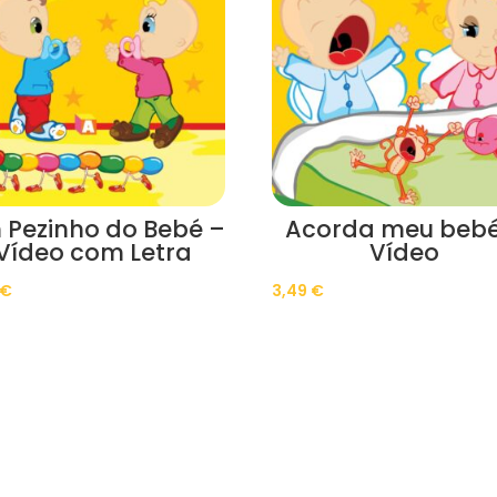
 Pezinho do Bebé –
Acorda meu bebé
Vídeo com Letra
Vídeo
€
3,49
€