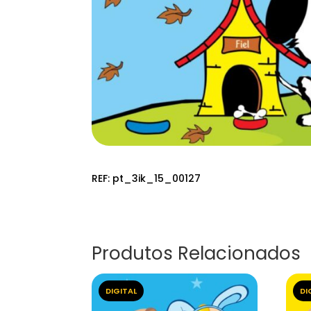
REF:
pt_3ik_15_00127
Produtos Relacionados
DIGITAL
DI