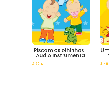
Piscam os olhinhos –
Um
Áudio Instrumental
2,29
€
3,49