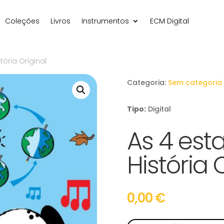
Coleções
Livros
Instrumentos
ECM Digital
tória Original
Categoria:
Sem categoria
Tipo:
Digital
As 4 est
História 
0,00
€