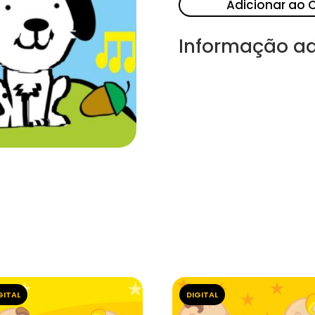
Adicionar ao 
Informação ad
GITAL
DIGITAL