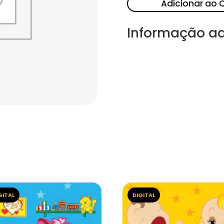
Adicionar ao 
Informação ad
GITAL
DIGITAL