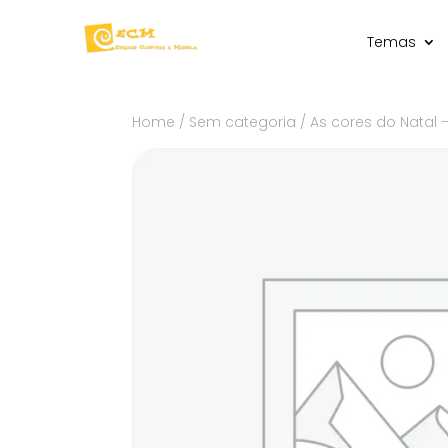
Temas
Home
/
Sem categoria
/ As cores do Natal –