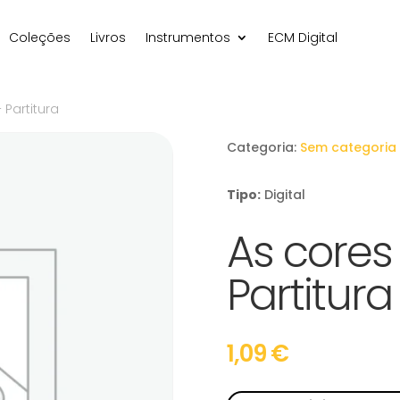
Coleções
Livros
Instrumentos
ECM Digital
 Partitura
Categoria:
Sem categoria
Tipo:
Digital
As cores
Partitura
1,09
€