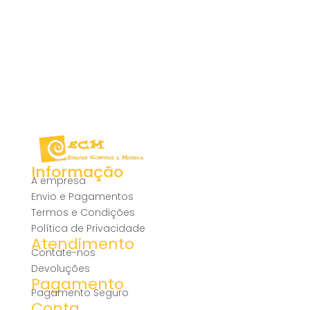
Informação
A empresa
Envio e Pagamentos
Termos e Condições
Política de Privacidade
Atendimento
Contate-nos
Devoluções
Pagamento
Pagamento Seguro
Conta