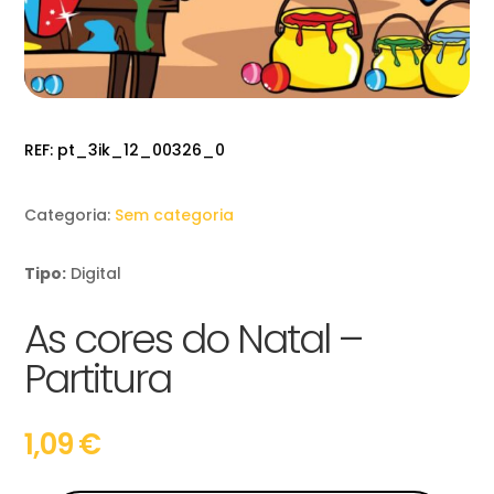
REF:
pt_3ik_12_00326_0
Categoria:
Sem categoria
Tipo:
Digital
As cores do Natal –
Partitura
1,09
€