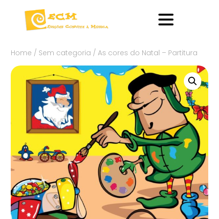
Home
/
Sem categoria
/ As cores do Natal – Partitura