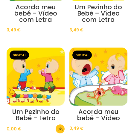
Acorda meu
Um Pezinho do
bebé – Vídeo
Bebé – Vídeo
com Letra
com Letra
3,49
€
3,49
€
DIGITAL
DIGITAL
Um Pezinho do
Acorda meu
Bebé – Letra
bebé – Vídeo
3,49
€
0,00
€