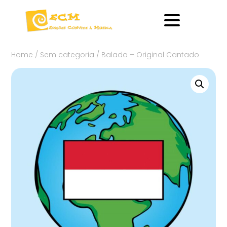
Home
/
Sem categoria
/ Balada – Original Cantado