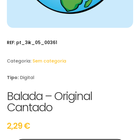
REF:
pt_3ik_05_00361
Categoria:
Sem categoria
Tipo:
Digital
Balada – Original
Cantado
2,29
€