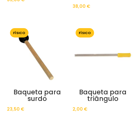
38,00
€
FÍSICO
FÍSICO
Baqueta para
Baqueta para
surdo
triângulo
23,50
€
2,00
€