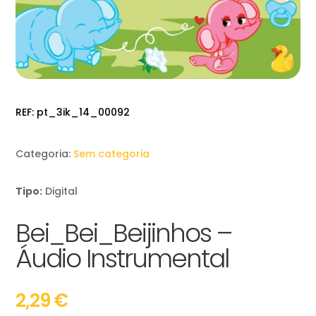
REF:
pt_3ik_14_00092
Categoria:
Sem categoria
Tipo:
Digital
Bei_Bei_Beijinhos –
Áudio Instrumental
2,29
€