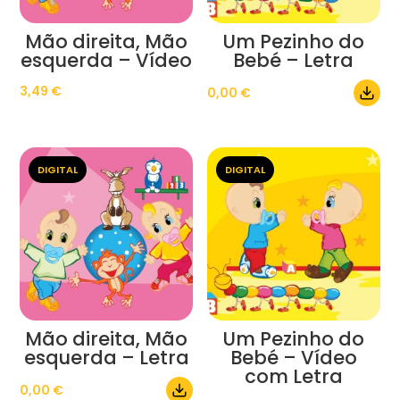
Mão direita, Mão
Um Pezinho do
esquerda – Vídeo
Bebé – Letra
3,49
€
0,00
€
DIGITAL
DIGITAL
Mão direita, Mão
Um Pezinho do
esquerda – Letra
Bebé – Vídeo
com Letra
0,00
€