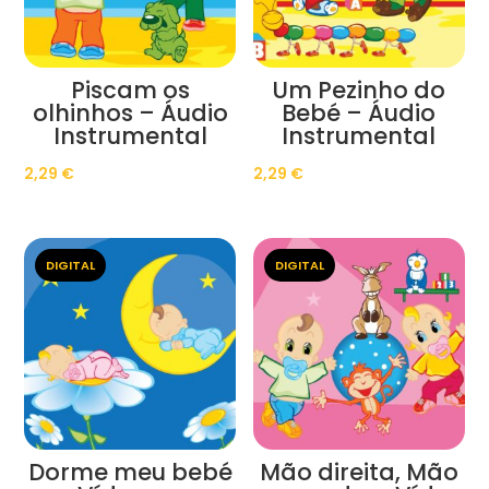
Piscam os
Um Pezinho do
olhinhos – Áudio
Bebé – Áudio
Instrumental
Instrumental
2,29
€
2,29
€
DIGITAL
DIGITAL
Dorme meu bebé
Mão direita, Mão