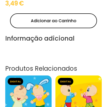
3,49
€
Adicionar ao Carrinho
Informação adicional
Produtos Relacionados
DIGITAL
DIGITAL