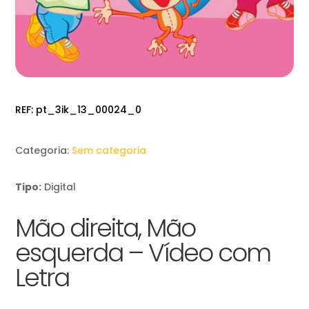
REF:
pt_3ik_13_00024_0
Categoria:
Sem categoria
Tipo:
Digital
Mão direita, Mão
esquerda – Vídeo com
Letra