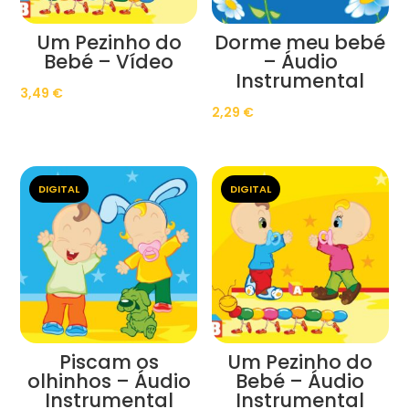
Um Pezinho do
Dorme meu bebé
Bebé – Vídeo
– Áudio
Instrumental
3,49
€
2,29
€
DIGITAL
DIGITAL
Piscam os
Um Pezinho do
olhinhos – Áudio
Bebé – Áudio
Instrumental
Instrumental