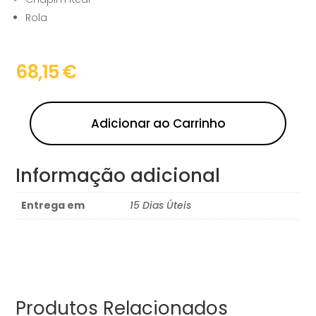
Rola
68,15
€
Adicionar ao Carrinho
Informação adicional
Entrega em
15 Dias Úteis
Produtos Relacionados