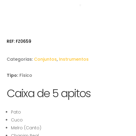
REF:
FZ0659
Categorias:
Conjuntos
,
Instrumentos
Tipo:
Físico
Caixa de 5 apitos
Pato
Cuco
Melro (Canto)
Chapim Real