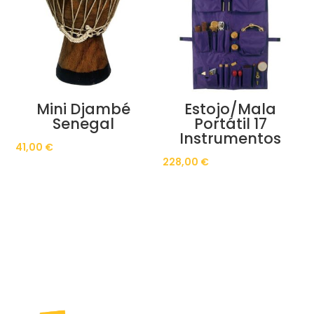
Mini Djambé
Estojo/Mala
Senegal
Portátil 17
Instrumentos
41,00
€
228,00
€