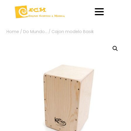
Home
/
Do Mundo…
/ Cajon modelo Basik