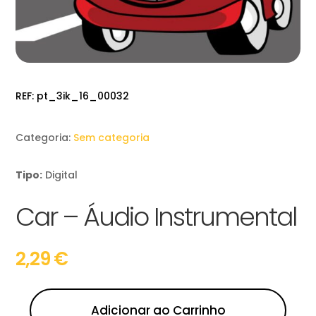
REF:
pt_3ik_16_00032
Categoria:
Sem categoria
Tipo:
Digital
Car – Áudio Instrumental
2,29
€
Adicionar ao Carrinho