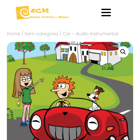
Home
/
Sem categoria
/ Car – Áudio Instrumental