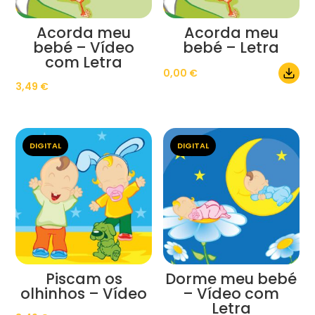
Acorda meu
Acorda meu
bebé – Vídeo
bebé – Letra
com Letra
0,00
€
3,49
€
DIGITAL
DIGITAL
Piscam os
Dorme meu bebé
olhinhos – Vídeo
– Vídeo com
Letra