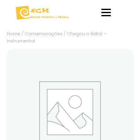
Home
/
Comemorações
/ Chegou o Natal –
Instrumental