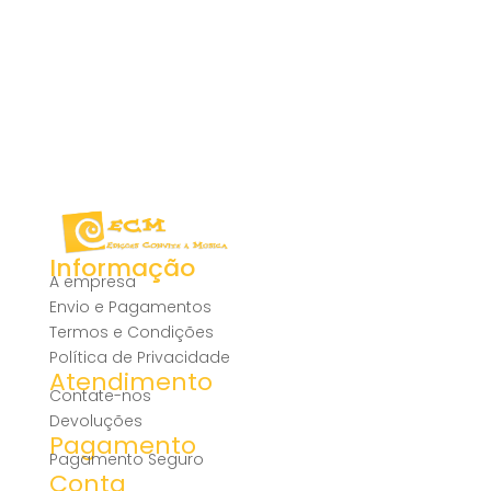
Informação
A empresa
Envio e Pagamentos
Termos e Condições
Política de Privacidade
Atendimento
Contate-nos
Devoluções
Pagamento
Pagamento Seguro
Conta