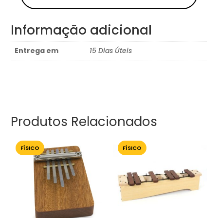
Informação adicional
Entrega em
15 Dias Úteis
Produtos Relacionados
FÍSICO
FÍSICO