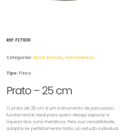
REF:
FZ71010
Categorias:
Apoio Escolar
,
Instrumentos
Tipo:
Físico
Prato – 25 cm
O prato de 25 cm é um instrumento de percussão
fundamental, ideal para quem deseja explorar a
riqueza dos sons metálicos. Pela sua versatilidade,
adapta-se perfeitamente tanto ao estudo individual