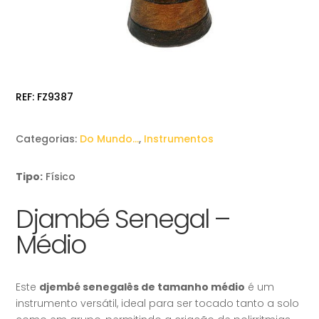
REF:
FZ9387
Categorias:
Do Mundo…
,
Instrumentos
Tipo:
Físico
Djambé Senegal –
Médio
Este
djembé senegalês de tamanho médio
é um
instrumento versátil, ideal para ser tocado tanto a solo