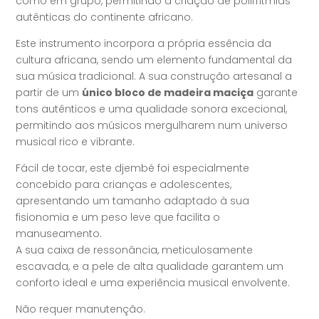
como em grupo, permitindo a criação de polirritmias
autênticas do continente africano.
Este instrumento incorpora a própria essência da
cultura africana, sendo um elemento fundamental da
sua música tradicional. A sua construção artesanal a
partir de um
único bloco de madeira maciça
garante
tons autênticos e uma qualidade sonora excecional,
permitindo aos músicos mergulharem num universo
musical rico e vibrante.
Fácil de tocar, este djembé foi especialmente
concebido para crianças e adolescentes,
apresentando um tamanho adaptado à sua
fisionomia e um peso leve que facilita o
manuseamento.
A sua caixa de ressonância, meticulosamente
escavada, e a pele de alta qualidade garantem um
conforto ideal e uma experiência musical envolvente.
Não requer manutenção.