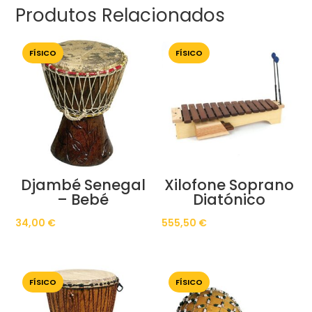
Produtos Relacionados
FÍSICO
FÍSICO
Djambé Senegal
Xilofone Soprano
– Bebé
Diatónico
34,00
€
555,50
€
FÍSICO
FÍSICO