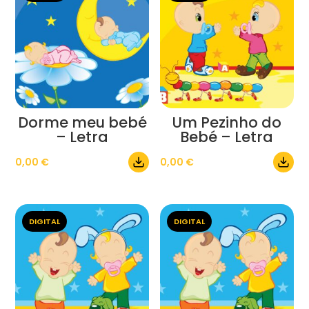
Dorme meu bebé
Um Pezinho do
– Letra
Bebé – Letra
0,00
€
0,00
€
DIGITAL
DIGITAL