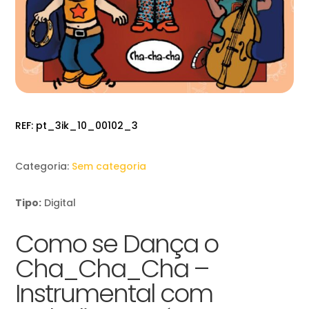
REF:
pt_3ik_10_00102_3
Categoria:
Sem categoria
Tipo:
Digital
Como se Dança o
Cha_Cha_Cha –
Instrumental com