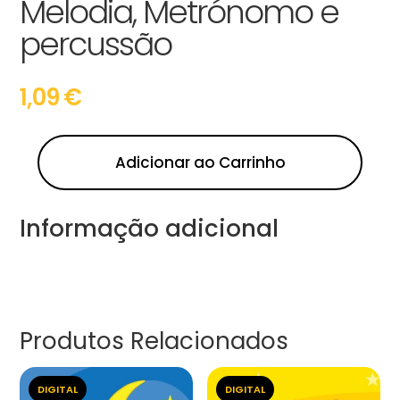
Melodia, Metrónomo e
percussão
1,09
€
Adicionar ao Carrinho
Informação adicional
Produtos Relacionados
DIGITAL
DIGITAL