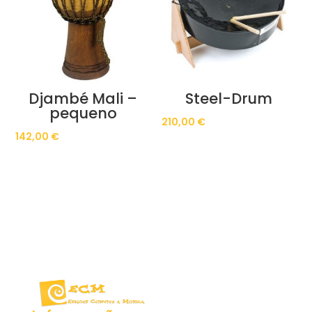
Djambé Mali –
Steel-Drum
pequeno
210,00
€
142,00
€