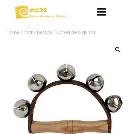
Home
/
Instrumentos
/ Coroa de 5 guizos