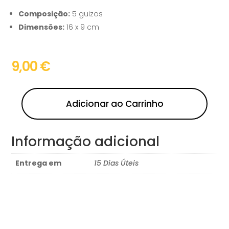
Composição:
5 guizos
Dimensões:
16 x 9 cm
9,00
€
Adicionar ao Carrinho
Informação adicional
Entrega em
15 Dias Úteis