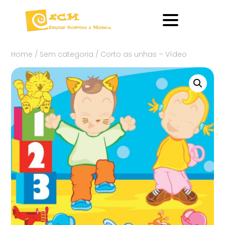
Home
/
Sem categoria
/ Corto as unhas – Vídeo