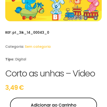
REF:
pt_3ik_14_00043_0
Categoria:
Sem categoria
Tipo:
Digital
Corto as unhas – Vídeo
3,49
€
Adicionar ao Carrinho