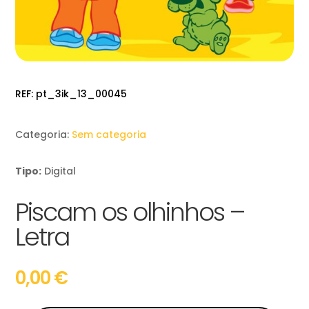
REF:
pt_3ik_13_00045
Categoria:
Sem categoria
Tipo:
Digital
Piscam os olhinhos –
Letra
0,00
€