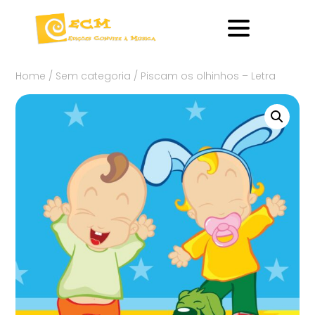
Home
/
Sem categoria
/ Piscam os olhinhos – Letra