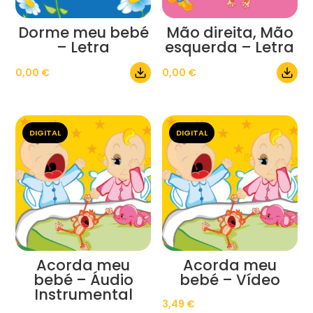
Dorme meu bebé
Mão direita, Mão
– Letra
esquerda – Letra
0,00
€
0,00
€
DIGITAL
DIGITAL
Acorda meu
Acorda meu
bebé – Áudio
bebé – Vídeo
Instrumental
3,49
€