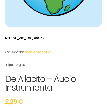
REF:
pt_3ik_05_00052
Categoria:
Sem categoria
Tipo:
Digital
De Allacito – Áudio
Instrumental
2,29
€