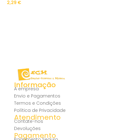
2,29
€
Informação
A empresa
Envio e Pagamentos
Termos e Condições
Política de Privacidade
Atendimento
Contate-nos
Devoluções
Pagamento
Pagamento Seguro