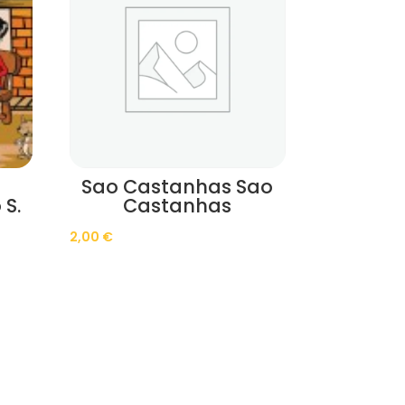
Sao Castanhas Sao
 S.
Castanhas
2,00
€