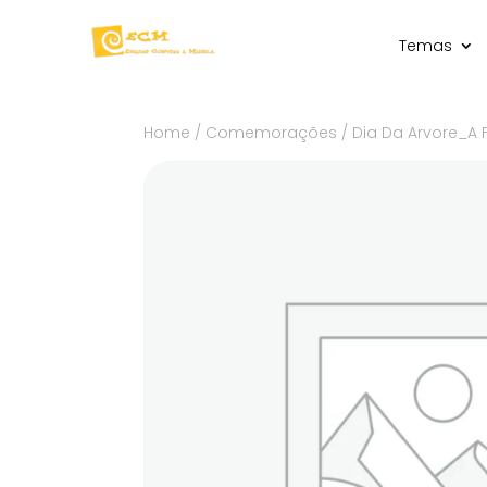
Temas
Home
/
Comemorações
/ Dia Da Arvore_A 