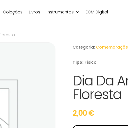
Coleções
Livros
Instrumentos
ECM Digital
Floresta
Categoria:
Comemoraçõe
Tipo:
Físico
Dia Da A
Floresta
2,00
€