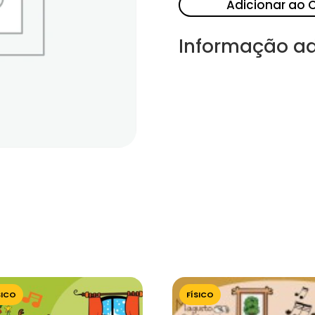
Adicionar ao 
Informação ad
SICO
FÍSICO