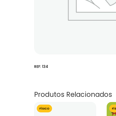
REF:
134
Produtos Relacionados
FÍSICO
FÍ