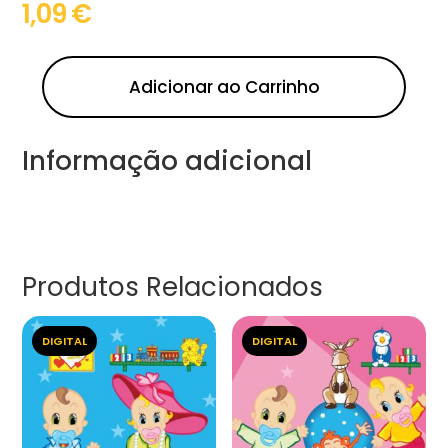
1,09
€
Adicionar ao Carrinho
Informação adicional
Produtos Relacionados
DIGITAL
DIGITAL