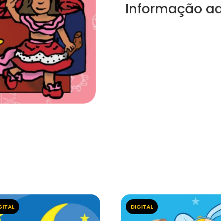
Informação ad
GITAL
DIGITAL