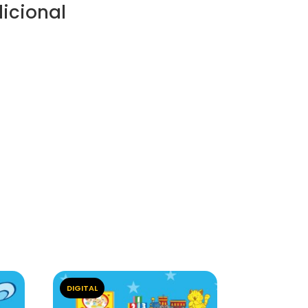
icional
DIGITAL