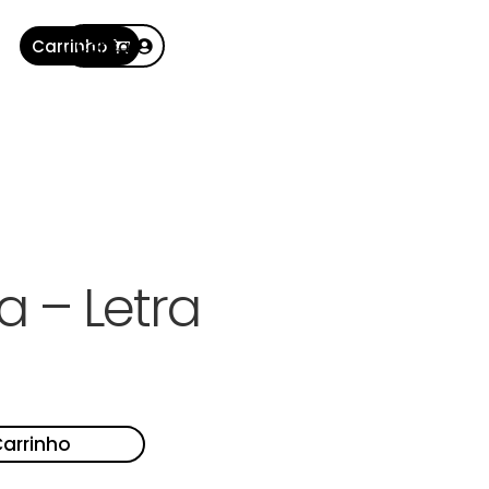
Carrinho
Conta
a – Letra
Carrinho