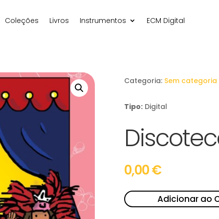
Coleções
Livros
Instrumentos
ECM Digital
Categoria:
Sem categoria
Tipo:
Digital
Discotec
0,00
€
Adicionar ao 