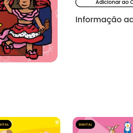
Adicionar ao 
Informação ad
GITAL
DIGITAL