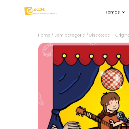
Temas
Home
/
Sem categoria
/ Discoteca – Origin