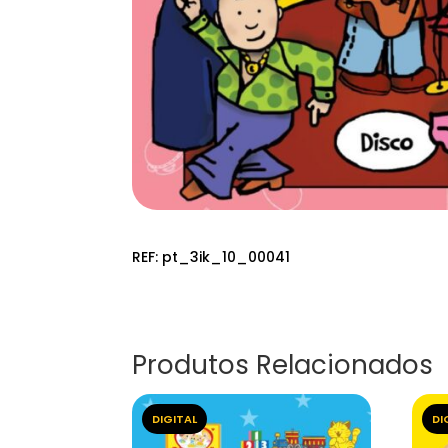
REF:
pt_3ik_10_00041
Produtos Relacionados
DIGITAL
DI