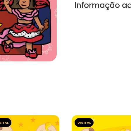
Informação ad
GITAL
DIGITAL