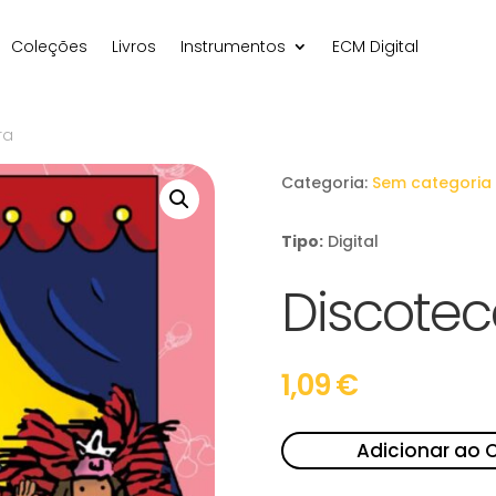
Coleções
Livros
Instrumentos
ECM Digital
ra
Categoria:
Sem categoria
Tipo:
Digital
Discotec
1,09
€
Adicionar ao 