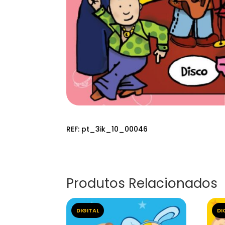
REF:
pt_3ik_10_00046
Produtos Relacionados
DIGITAL
DI