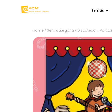
Temas
Home
/
Sem categoria
/ Discoteca – Partitu