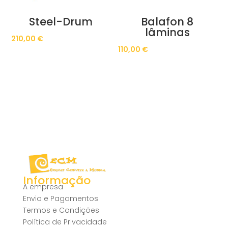
Steel-Drum
Balafon 8
lâminas
210,00
€
110,00
€
Informação
A empresa
Envio e Pagamentos
Termos e Condições
Política de Privacidade