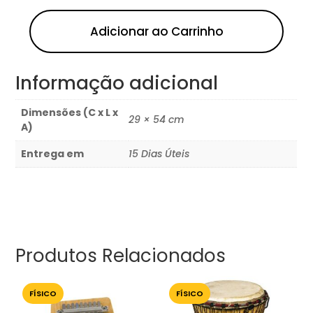
Adicionar ao Carrinho
Informação adicional
Dimensões (C x L x
29 × 54 cm
A)
Entrega em
15 Dias Úteis
Produtos Relacionados
FÍSICO
FÍSICO