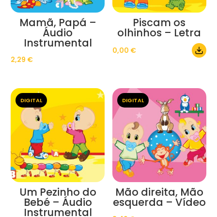
Mamã, Papá –
Piscam os
Áudio
olhinhos – Letra
Instrumental
0,00
€
2,29
€
DIGITAL
DIGITAL
Um Pezinho do
Mão direita, Mão
Bebé – Áudio
esquerda – Vídeo
Instrumental