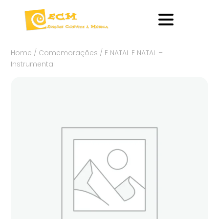
Home
/
Comemorações
/ E NATAL E NATAL –
Instrumental