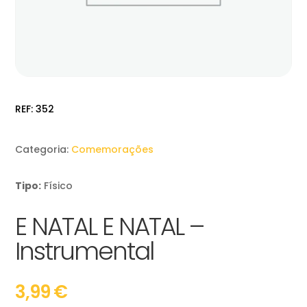
REF:
352
Categoria:
Comemorações
Tipo:
Físico
E NATAL E NATAL –
Instrumental
3,99
€