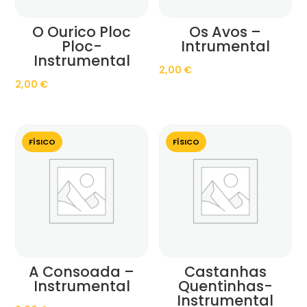
O Ourico Ploc
Os Avos –
Ploc-
Intrumental
Instrumental
2,00
€
2,00
€
FÍSICO
FÍSICO
A Consoada –
Castanhas
Instrumental
Quentinhas-
Instrumental