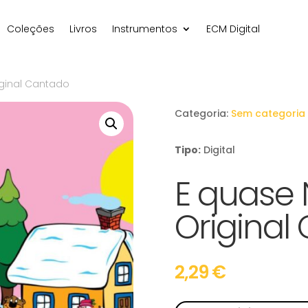
Coleções
Livros
Instrumentos
ECM Digital
iginal Cantado
Categoria:
Sem categoria
Tipo:
Digital
E quase 
Original
2,29
€