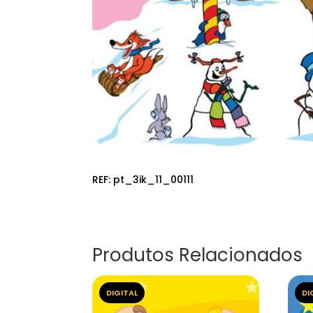
REF:
pt_3ik_11_00111
Produtos Relacionados
DIGITAL
DI