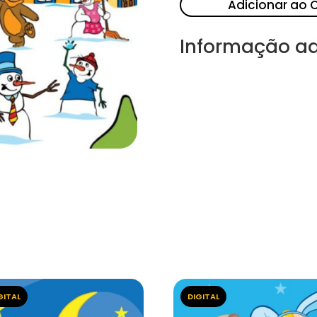
Adicionar ao 
Informação ad
GITAL
DIGITAL