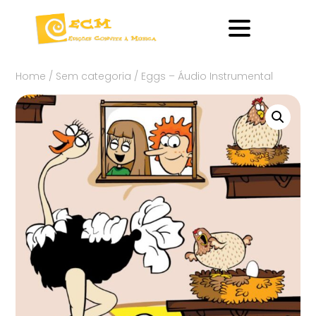
Home
/
Sem categoria
/ Eggs – Áudio Instrumental