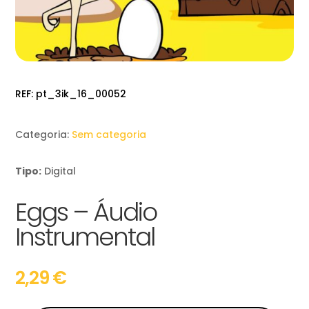
REF:
pt_3ik_16_00052
Categoria:
Sem categoria
Tipo:
Digital
Eggs – Áudio
Instrumental
2,29
€