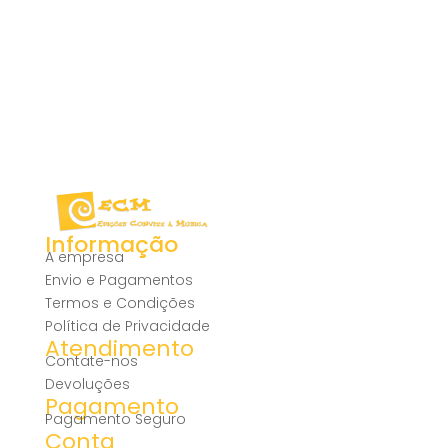
Informação
A empresa
Envio e Pagamentos
Termos e Condições
Política de Privacidade
Atendimento
Contate-nos
Devoluções
Pagamento
Pagamento Seguro
Conta