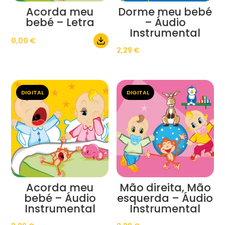
Acorda meu
Dorme meu bebé
bebé – Letra
– Áudio
Instrumental
0,00
€
2,29
€
DIGITAL
DIGITAL
Acorda meu
Mão direita, Mão
bebé – Áudio
esquerda – Áudio
Instrumental
Instrumental