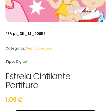
REF:
pt_3ik_14_00056
Categoria:
Sem categoria
Tipo:
Digital
Estrela Cintilante –
Partitura
1,09
€