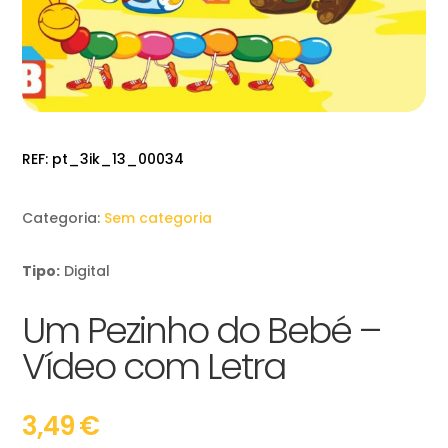
REF:
pt_3ik_13_00034
Categoria:
Sem categoria
Tipo:
Digital
Um Pezinho do Bebé –
Vídeo com Letra
3,49
€