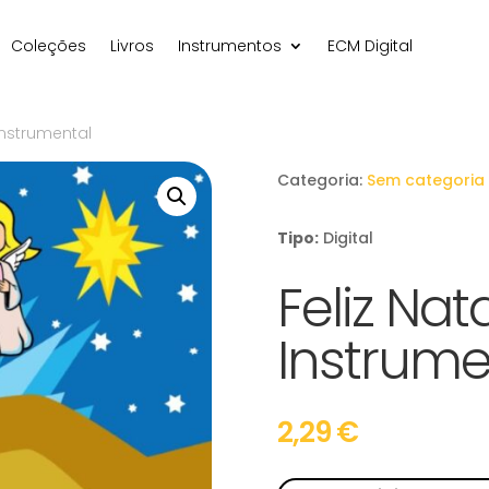
Coleções
Livros
Instrumentos
ECM Digital
 Instrumental
Categoria:
Sem categoria
Tipo:
Digital
Feliz Nat
Instrume
2,29
€