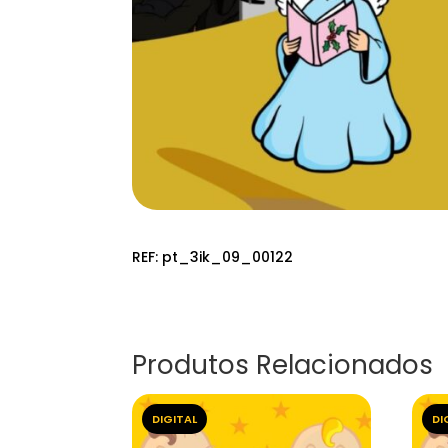
REF:
pt_3ik_09_00122
Produtos Relacionados
DIGITAL
DI