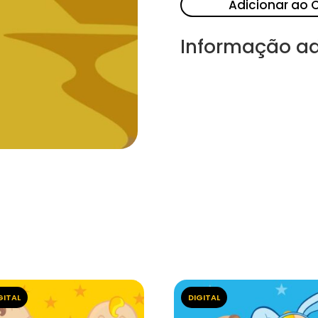
Adicionar ao 
Informação ad
GITAL
DIGITAL