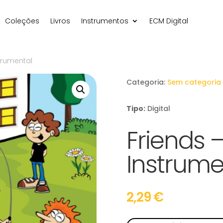
Coleções
Livros
Instrumentos
ECM Digital
trumental
Categoria:
Sem categoria
Tipo:
Digital
Friends 
Instrume
2,29
€