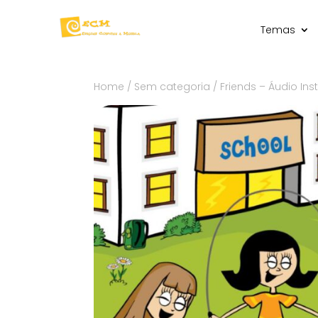
Temas
Home
/
Sem categoria
/ Friends – Áudio Ins