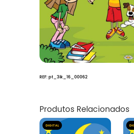
REF:
pt_3ik_16_00062
Produtos Relacionados
DIGITAL
DI