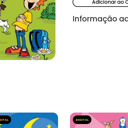
Adicionar ao 
Informação ad
GITAL
DIGITAL