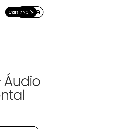
Carrinho
Conta
– Áudio
ntal