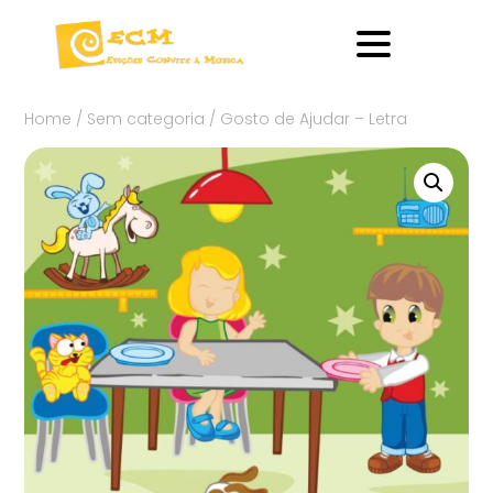
Home
/
Sem categoria
/ Gosto de Ajudar – Letra