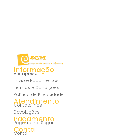
Informação
A empresa
Envio e Pagamentos
Termos e Condições
Política de Privacidade
Atendimento
Contate-nos
Devoluções
Pagamento
Pagamento Seguro
Conta
Conta