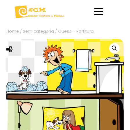
Home
/
Sem categoria
/ Guess – Partitura