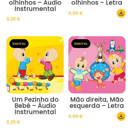
olhinhos – Áudio
olhinhos – Letra
Instrumental
0,00
€
2,29
€
DIGITAL
DIGITAL
Um Pezinho do
Mão direita, Mão
Bebé – Áudio
esquerda – Letra
Instrumental
0,00
€
2,29
€