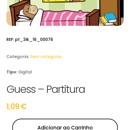
REF:
pt_3ik_16_00076
Categoria:
Sem categoria
Tipo:
Digital
Guess – Partitura
1,09
€
Adicionar ao Carrinho