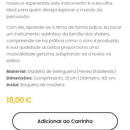
músicos experientes, este instrumento é a escolha
ideal para quem deseja explorar o mundo da
percussão.
Com ele, aprende-se o ritmo de forma lúdica. Ao tocar
um instrumento autêntico da família dos
shakers
,
compreende-se na prática como o som é produzido.
A sua qualidade acústica proporciona uma
musicalidade genuína, adaptando-se a todos os
estilos.
Material:
Madeira de Seringueira (
Hevea Brasiliensis
)
Dimensões:
Comprimento: 13 cm | Diâmetro: 4,5 cm
Inclui:
Baqueta de madeira
18,00
€
Adicionar ao Carrinho