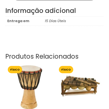
Informação adicional
Entrega em
15 Dias Úteis
Produtos Relacionados
FÍSICO
FÍSICO