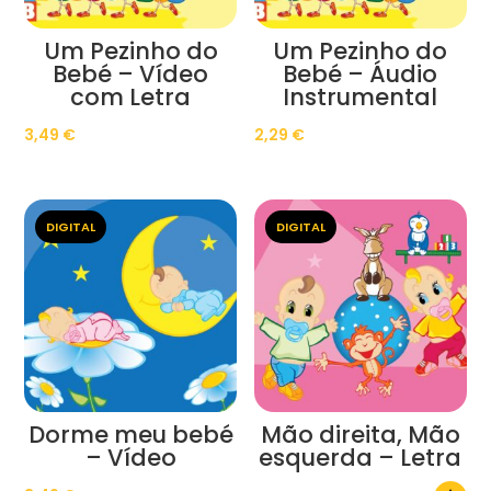
Um Pezinho do
Um Pezinho do
Bebé – Vídeo
Bebé – Áudio
com Letra
Instrumental
3,49
€
2,29
€
DIGITAL
DIGITAL
Dorme meu bebé
Mão direita, Mão
– Vídeo
esquerda – Letra