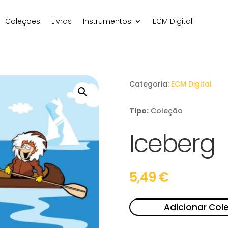
Coleções
Livros
Instrumentos
ECM Digital
Categoria:
ECM Digital
Tipo:
Coleção
Iceberg
5,49
€
Adicionar Col