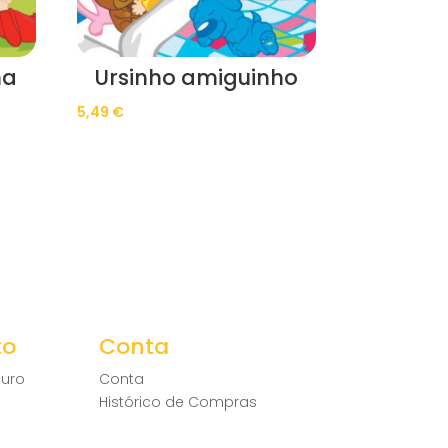
na
Ursinho amiguinho
5,49
€
to
Conta
uro
Conta
Histórico de Compras