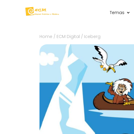
Temas
Home
/
ECM Digital
/ Iceberg