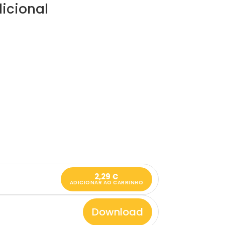
icional
2,29
€
ADICIONAR AO CARRINHO
Download