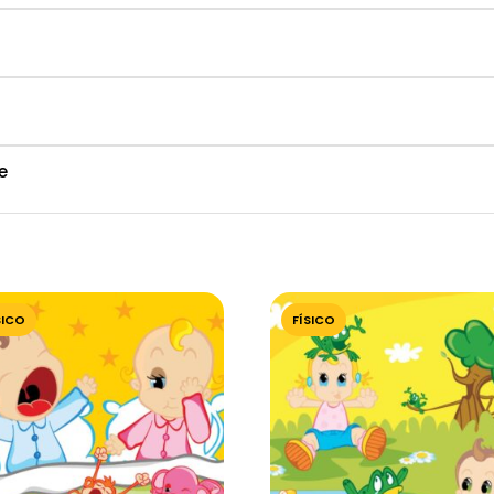
e
SICO
FÍSICO