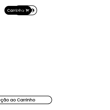
Carrinho
Conta
eção ao Carrinho