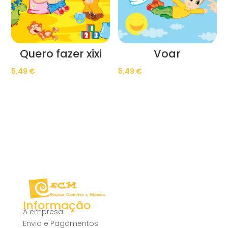
Quero fazer xixi
Voar
5,49
€
5,49
€
Informação
A empresa
Envio e Pagamentos