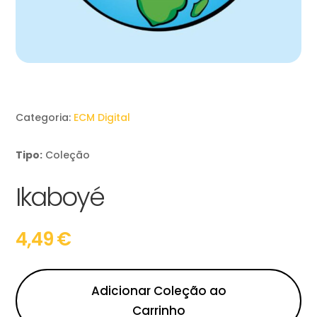
Categoria:
ECM Digital
Tipo:
Coleção
Ikaboyé
4,49
€
Adicionar Coleção ao
Carrinho