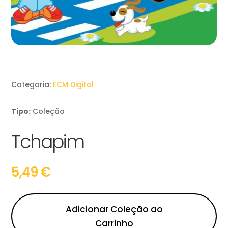
Categoria:
ECM Digital
Tipo:
Coleção
Tchapim
5,49
€
Adicionar Coleção ao
Carrinho