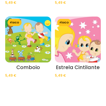
5,49
€
5,49
€
FÍSICO
FÍSICO
Comboio
Estrela Cintilante
5,49
€
5,49
€