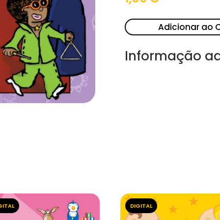
Adicionar ao 
Informação ad
GITAL
DIGITAL