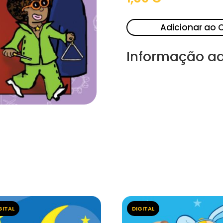
Adicionar ao 
Informação ad
GITAL
DIGITAL