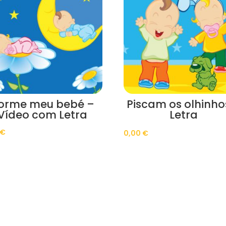
orme meu bebé –
Piscam os olhinho
Vídeo com Letra
Letra
€
0,00
€