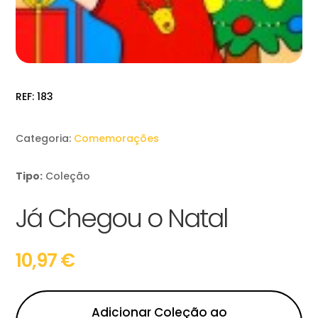
REF:
183
Categoria:
Comemorações
Tipo:
Coleção
Já Chegou o Natal
10,97
€
Adicionar Coleção ao