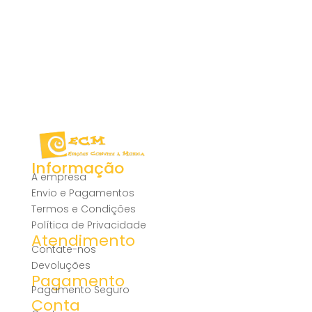
Informação
A empresa
Envio e Pagamentos
Termos e Condições
Política de Privacidade
Atendimento
Contate-nos
Devoluções
Pagamento
Pagamento Seguro
Conta