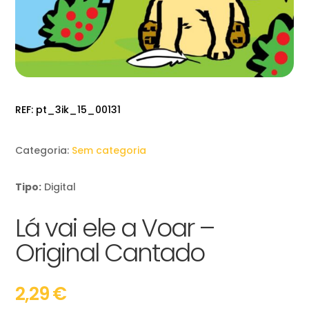
REF:
pt_3ik_15_00131
Categoria:
Sem categoria
Tipo:
Digital
Lá vai ele a Voar –
Original Cantado
2,29
€