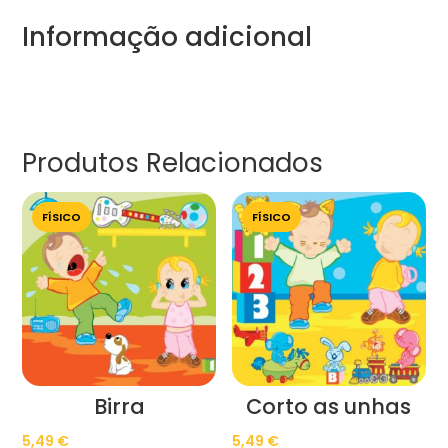
Informação adicional
Produtos Relacionados
FÍSICO
FÍSICO
Birra
Corto as unhas
5,49
€
5,49
€