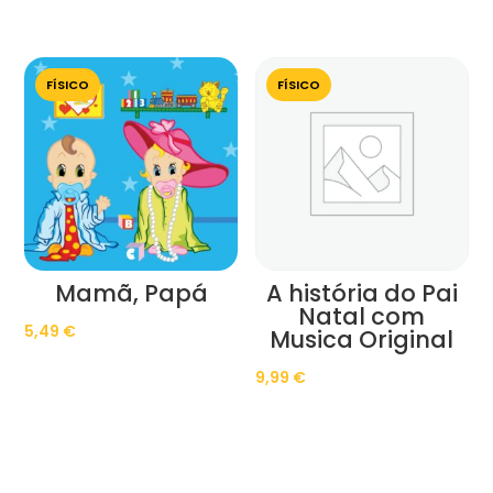
FÍSICO
FÍSICO
Mamã, Papá
A história do Pai
Natal com
5,49
€
Musica Original
9,99
€