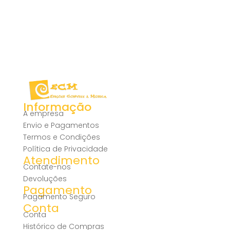
Informação
A empresa
Envio e Pagamentos
Termos e Condições
Política de Privacidade
Atendimento
Contate-nos
Devoluções
Pagamento
Pagamento Seguro
Conta
Conta
Histórico de Compras