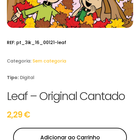
REF:
pt_3ik_16_00121-leaf
Categoria:
Sem categoria
Tipo:
Digital
Leaf – Original Cantado
2,29
€
Adicionar ao Carrinho