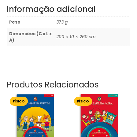
Informação adicional
Peso
373 g
Dimensões (C x L x
200 × 10 × 260 cm
A)
Produtos Relacionados
FÍSICO
FÍSICO