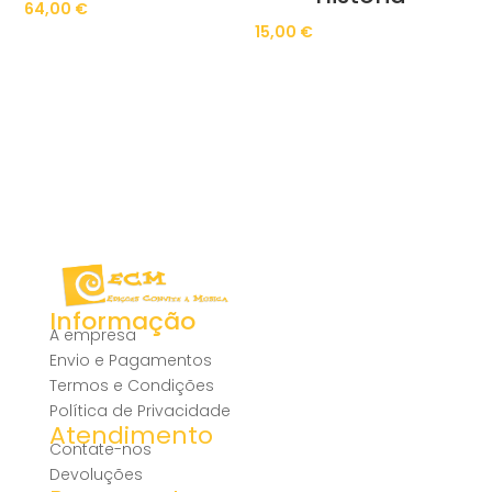
64,00
€
15,00
€
Informação
A empresa
Envio e Pagamentos
Termos e Condições
Política de Privacidade
Atendimento
Contate-nos
Devoluções