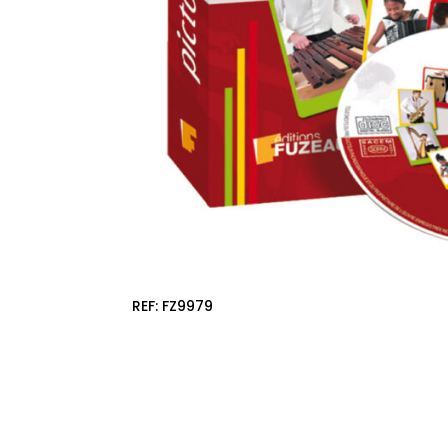
REF:
FZ9979