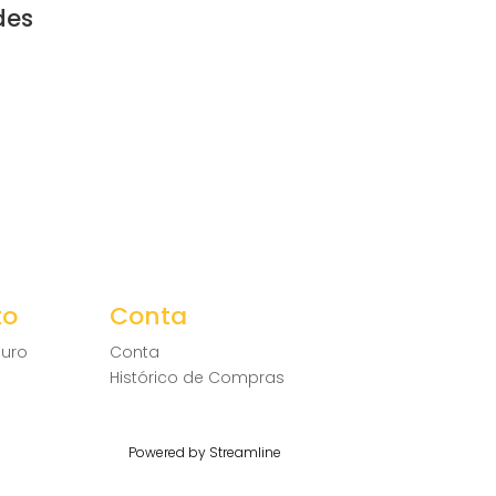
des
to
Conta
uro
Conta
Histórico de Compras
Powered by Streamline