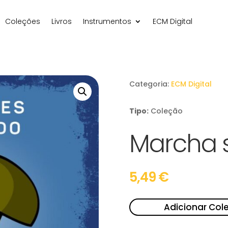
Coleções
Livros
Instrumentos
ECM Digital
Categoria:
ECM Digital
Tipo:
Coleção
Marcha 
5,49
€
Adicionar Col