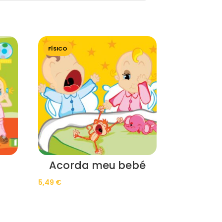
FÍSICO
Acorda meu bebé
5,49
€