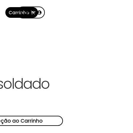
Carrinho
Conta
soldado
eção ao Carrinho