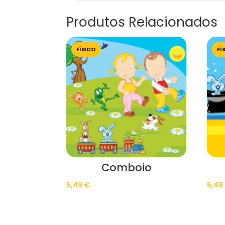
Produtos Relacionados
FÍSICO
FÍ
Comboio
5,49
€
5,49