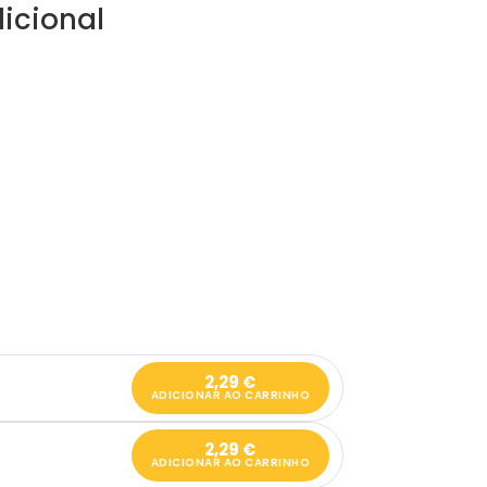
icional
2,29
€
ADICIONAR AO CARRINHO
2,29
€
ADICIONAR AO CARRINHO